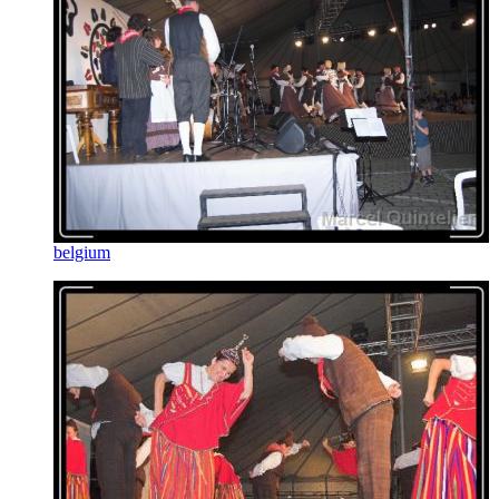
belgium