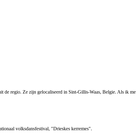
t de regio. Ze zijn gelocaliseerd in Sint-Gillis-Waas, Belgie. Als ik me 
nationaal volksdansfestival, "Drieskes kerremes".