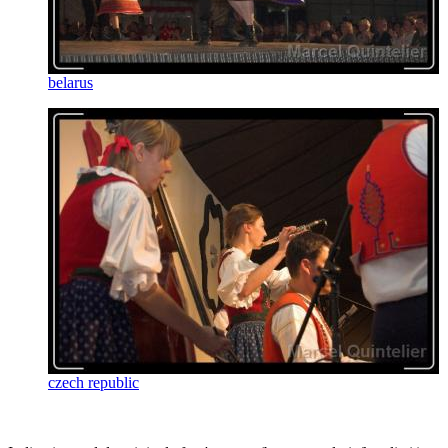
belarus
czech republic