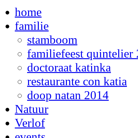
home
familie
stamboom
familiefeest quintelier
doctoraat katinka
restaurante con katia
doop natan 2014
Natuur
Verlof
events