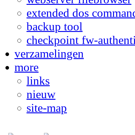
extended dos comman
backup tool
checkpoint fw-authent
verzamelingen
more
links
nieuw
site-map