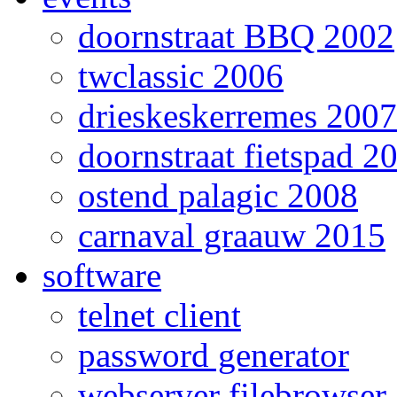
doornstraat BBQ 2002
twclassic 2006
drieskeskerremes 2007
doornstraat fietspad 2
ostend palagic 2008
carnaval graauw 2015
software
telnet client
password generator
webserver filebrowser